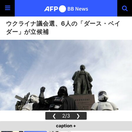
ウクライナ議会選、6人の「ダース・ベイ
ダー」が立候補
❮
2/3
❯
caption +