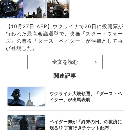
【10月27日 AFP】ウクライナで26日に投開票が
行われた最高会議選挙で、映画『スター・ウォー
ズ』の悪役「ダース・ベイダー」が候補として再
び登場した。
全文を読む
>
関連記事
ウクライナ大統領選、「ダース・ベ
イダー」が出馬表明
ベイダー卿が「終末の日」の救済に
現る!? 宇宙行きチケット配布