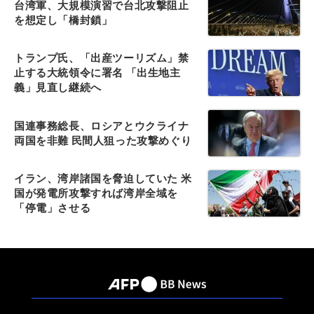
台湾軍、大規模演習で台北攻撃阻止
を想定し「橋封鎖」
トランプ氏、「出産ツーリズム」禁
止する大統領令に署名 「出生地主
義」見直し継続へ
国連事務総長、ロシアとウクライナ
両国を非難 民間人狙った攻撃めぐり
イラン、湾岸諸国を脅迫していた 米
国が発電所攻撃すれば湾岸全域を
「停電」させる