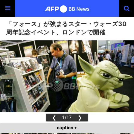
「フォース」が強まるスター・ウォーズ30
周年記念イベント、ロンドンで開催
❮
1/17
❯
caption +