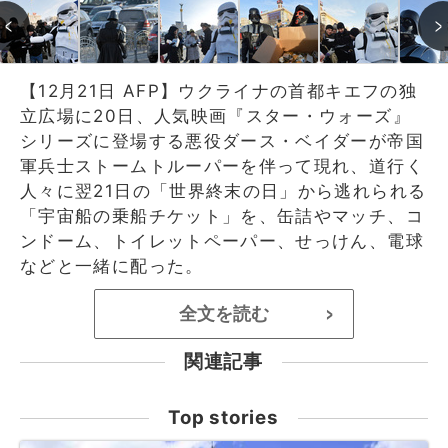
【12月21日 AFP】ウクライナの首都キエフの独
立広場に20日、人気映画『スター・ウォーズ』
シリーズに登場する悪役ダース・ベイダーが帝国
軍兵士ストームトルーパーを伴って現れ、道行く
人々に翌21日の「世界終末の日」から逃れられる
「宇宙船の乗船チケット」を、缶詰やマッチ、コ
ンドーム、トイレットペーパー、せっけん、電球
などと一緒に配った。
全文を読む
>
関連記事
Top stories