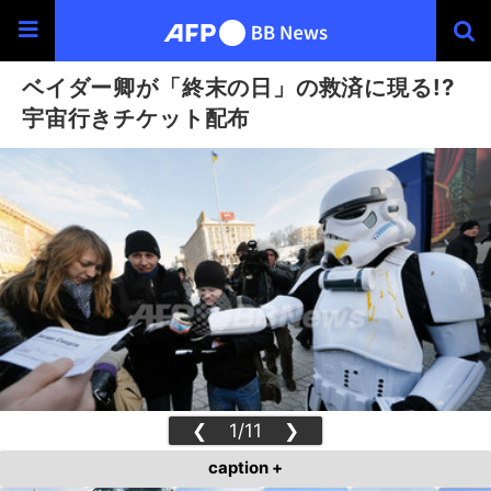
ベイダー卿が「終末の日」の救済に現る!?
宇宙行きチケット配布
❮
1/11
❯
caption +