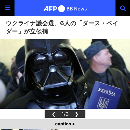
ウクライナ議会選、6人の「ダース・ベイ
ダー」が立候補
❮
1/3
❯
caption +