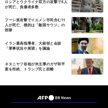
ロシアとウクライナ双方の攻撃で5人
が死亡、負傷者多数
フーシ派攻撃でイエメン市民含む11
人が死亡、標的は「敵国サウジ」の
部隊
イラン最高指導者、大統領と会談
「軍事状況や展望」を議論
ネタニヤフ首相が米主導のガザ和平
案を拒絶、トランプ氏と距離