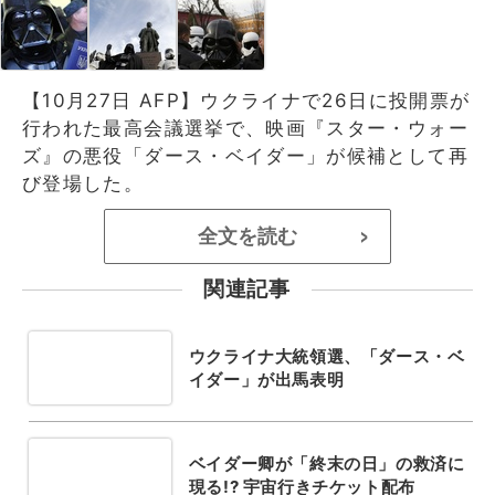
【10月27日 AFP】ウクライナで26日に投開票が
行われた最高会議選挙で、映画『スター・ウォー
ズ』の悪役「ダース・ベイダー」が候補として再
び登場した。
全文を読む
>
関連記事
ウクライナ大統領選、「ダース・ベ
イダー」が出馬表明
ベイダー卿が「終末の日」の救済に
現る!? 宇宙行きチケット配布