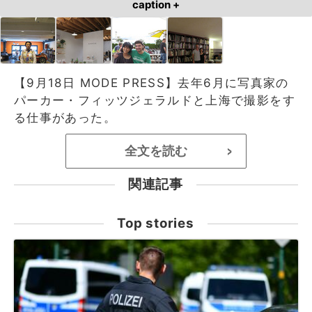
caption +
【9月18日 MODE PRESS】去年6月に写真家の
パーカー・フィッツジェラルドと上海で撮影をす
る仕事があった。
全文を読む
>
関連記事
Top stories