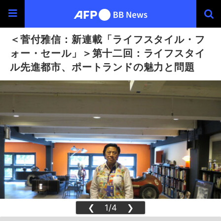
＜菅付雅信：新連載「ライフスタイル・フ
ォー・セール」＞第十二回：ライフスタイ
ル先進都市、ポートランドの魅力と問題
❮
1/4
❯