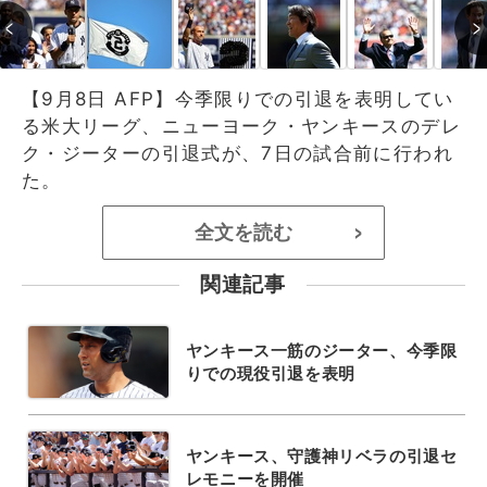
【9月8日 AFP】今季限りでの引退を表明してい
る米大リーグ、ニューヨーク・ヤンキースのデレ
ク・ジーターの引退式が、7日の試合前に行われ
た。
全文を読む
>
関連記事
ヤンキース一筋のジーター、今季限
りでの現役引退を表明
ヤンキース、守護神リベラの引退セ
レモニーを開催