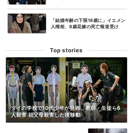
「結婚年齢の下限18歳に」イエメン
人権相、8歳花嫁の死亡報道受け
Top stories
タイの学校で10代少年が発砲、教師・生徒ら6
人殺害 祖父母殺害した後移動