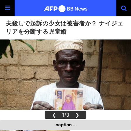
夫殺しで起訴の少女は被害者か？ ナイジェ
リアを分断する児童婚
❮
1/3
❯
caption +