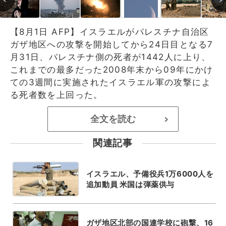
【8月1日 AFP】イスラエルがパレスチナ自治区
ガザ地区への攻撃を開始してから24日目となる7
月31日、パレスチナ側の死者が1442人に上り、
これまでの最多だった2008年末から09年にかけ
ての3週間に実施されたイスラエル軍の攻撃によ
る死者数を上回った。
全文を読む
>
関連記事
イスラエル、予備役兵1万6000人を
追加動員 米国は弾薬供与
ガザ地区北部の国連学校に砲撃、16