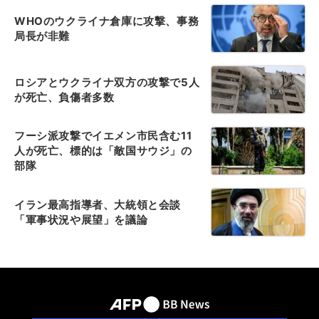
WHOのウクライナ倉庫に攻撃、事務
局長が非難
ロシアとウクライナ双方の攻撃で5人
が死亡、負傷者多数
フーシ派攻撃でイエメン市民含む11
人が死亡、標的は「敵国サウジ」の
部隊
イラン最高指導者、大統領と会談
「軍事状況や展望」を議論