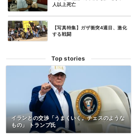
人以上死亡
【写真特集】ガザ衝突4週目、激化
する戦闘
Top stories
イランとの交渉「うまくいく。チェスのような
もの」 トランプ氏