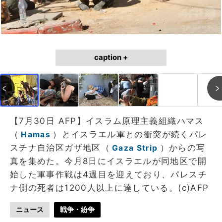
caption +
【7月30日 AFP】イスラム原理主義組織ハマス
（
）とイスラエル軍との衝突が続くパレ
Hamas
スチナ自治区ガザ地区（
）からの写
Gaza Strip
真を集めた。今月8日にイスラエルが同地区で開
始した軍事作戦は4週目を迎えており、パレスチ
ナ側の死者は1200人以上に達している。(c)AFP
ニュース
戦争・紛争