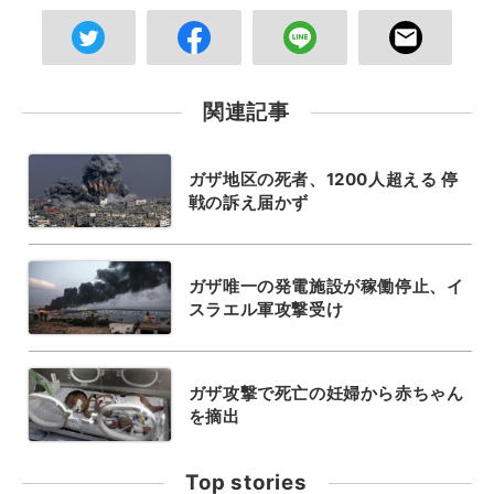
関連記事
ガザ地区の死者、1200人超える 停
戦の訴え届かず
ガザ唯一の発電施設が稼働停止、イ
スラエル軍攻撃受け
ガザ攻撃で死亡の妊婦から赤ちゃん
を摘出
Top stories