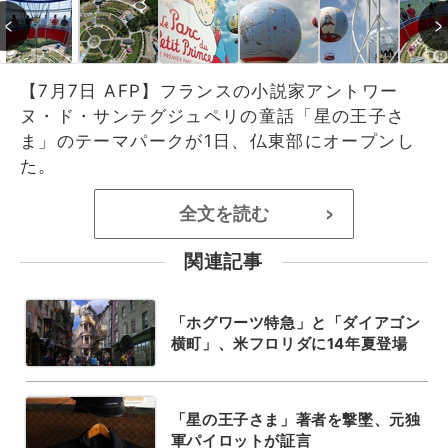
【7月7日 AFP】フランスの小説家アントワー
ヌ・ド・サンテグジュペリの童話「星の王子さ
ま」のテーマパークが1日、仏東部にオープンし
た。
全文を読む
>
関連記事
「ホグワーツ特急」と「ダイアゴン
横町」、米フロリダに14年夏登場
「星の王子さま」著者を撃墜、元独
軍パイロットが証言