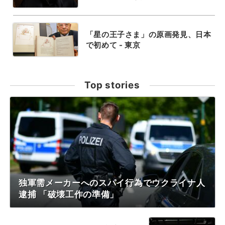
「星の王子さま」の原画発見、日本
で初めて - 東京
Top stories
独軍需メーカーへのスパイ行為でウクライナ人
逮捕 「破壊工作の準備」