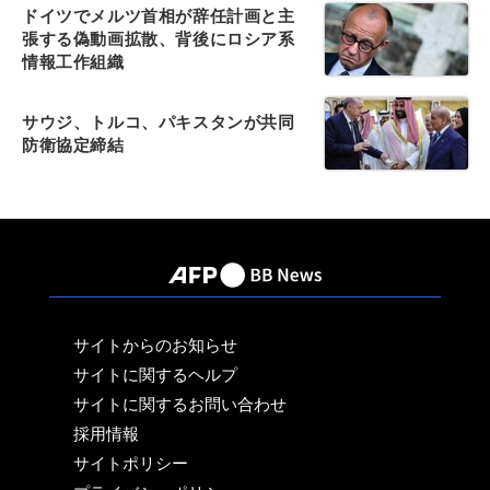
ドイツでメルツ首相が辞任計画と主
張する偽動画拡散、背後にロシア系
情報工作組織
サウジ、トルコ、パキスタンが共同
防衛協定締結
サイトからのお知らせ
サイトに関するヘルプ
サイトに関するお問い合わせ
採用情報
サイトポリシー