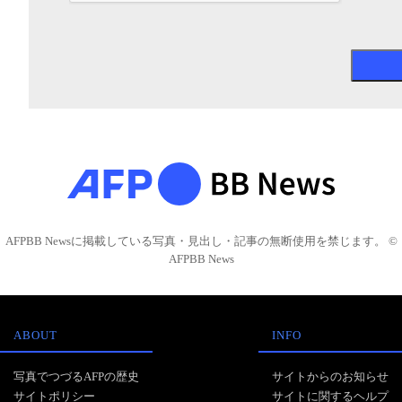
AFPBB Newsに掲載している写真・見出し・記事の無断使用を禁じます。 ©
AFPBB News
ABOUT
INFO
写真でつづるAFPの歴史
サイトからのお知らせ
サイトポリシー
サイトに関するヘルプ