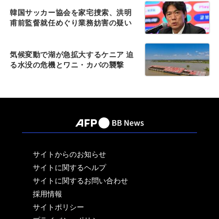
韓国サッカー協会を家宅捜索、洪明
甫前監督就任めぐり業務妨害の疑い
気候変動で湖が急拡大するケニア 迫
る水没の危機とワニ・カバの襲撃
サイトからのお知らせ
サイトに関するヘルプ
サイトに関するお問い合わせ
採用情報
サイトポリシー