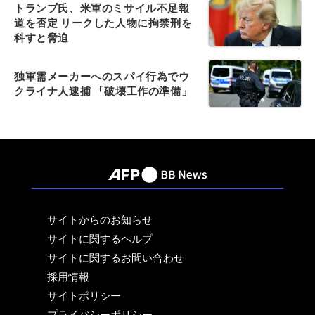
トランプ氏、米軍のミサイル不足報
道を否定 リークした人物に拘禁刑を
科すと脅迫
独軍需メーカーへのスパイ行為でウ
クライナ人逮捕 「破壊工作の準備」
サイトからのお知らせ
サイトに関するヘルプ
サイトに関するお問い合わせ
採用情報
サイトポリシー
プライバシーポリシー