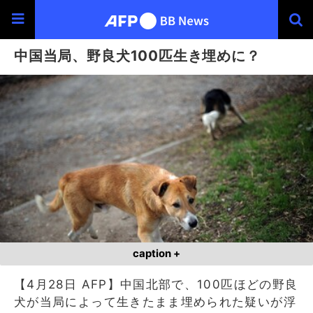
中国当局、野良犬100匹生き埋めに？
caption +
【4月28日 AFP】中国北部で、100匹ほどの野良
犬が当局によって生きたまま埋められた疑いが浮