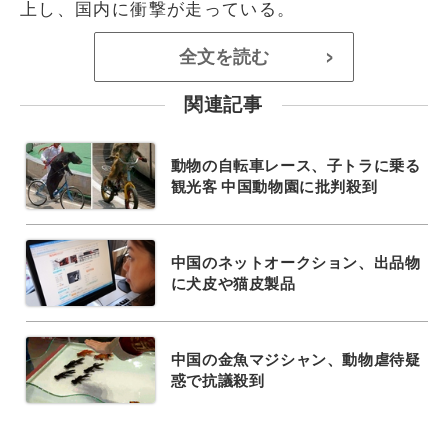
上し、国内に衝撃が走っている。
全文を読む
>
関連記事
動物の自転車レース、子トラに乗る
観光客 中国動物園に批判殺到
中国のネットオークション、出品物
に犬皮や猫皮製品
中国の金魚マジシャン、動物虐待疑
惑で抗議殺到