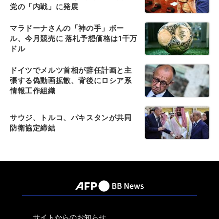
党の「内戦」に発展
マラドーナさんの「神の手」ボー
ル、今月競売に 落札予想価格は1千万
ドル
ドイツでメルツ首相が辞任計画と主
張する偽動画拡散、背後にロシア系
情報工作組織
サウジ、トルコ、パキスタンが共同
防衛協定締結
サイトからのお知らせ