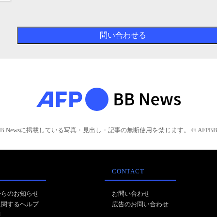
BB Newsに掲載している写真・見出し・記事の無断使用を禁じます。 © AFPBB 
CONTACT
からのお知らせ
お問い合わせ
に関するヘルプ
広告のお問い合わせ
報