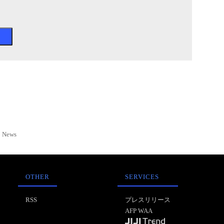
News
OTHER
SERVICES
RSS
プレスリリース
AFP WAA