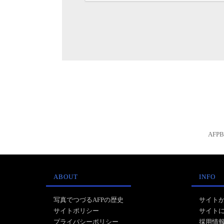
AFP
ABOUT
INFO
写真でつづるAFPの歴史
サイト
サイトポリシー
サイト
プライバシーポリシー
採用情