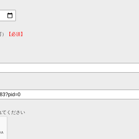
可）
【必須】
れてください