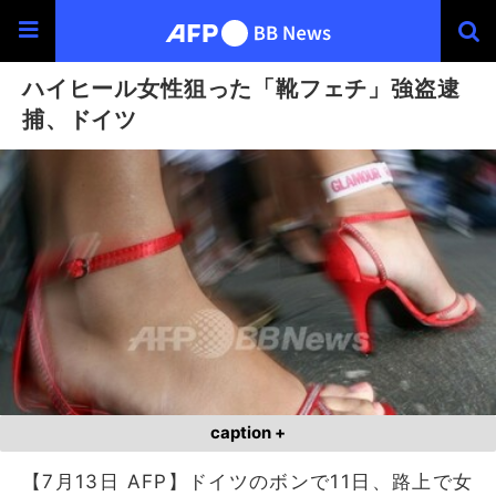
ハイヒール女性狙った「靴フェチ」強盗逮
捕、ドイツ
caption +
【7月13日 AFP】ドイツのボンで11日、路上で女