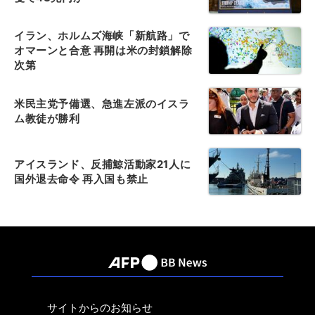
イラン、ホルムズ海峡「新航路」で
オマーンと合意 再開は米の封鎖解除
次第
米民主党予備選、急進左派のイスラ
ム教徒が勝利
アイスランド、反捕鯨活動家21人に
国外退去命令 再入国も禁止
サイトからのお知らせ