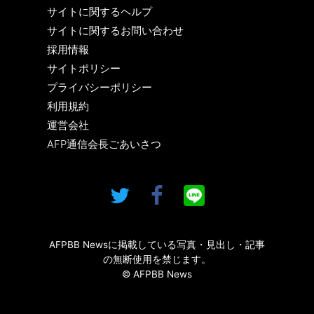
サイトに関するヘルプ
サイトに関するお問い合わせ
採用情報
サイトポリシー
プライバシーポリシー
利用規約
運営会社
AFP通信会長ごあいさつ
AFPBB Newsに掲載している写真・見出し・記事
の無断使用を禁じます。
© AFPBB News