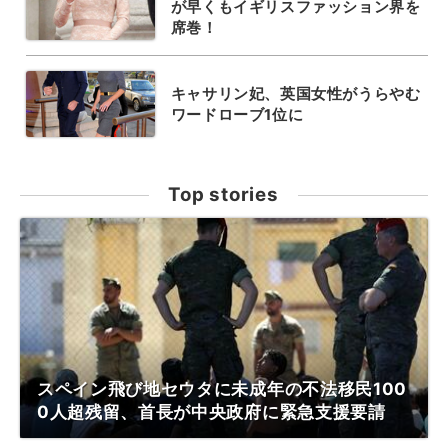
が早くもイギリスファッション界を
席巻！
キャサリン妃、英国女性がうらやむ
ワードローブ1位に
Top stories
スペイン飛び地セウタに未成年の不法移民100
0人超残留、首長が中央政府に緊急支援要請