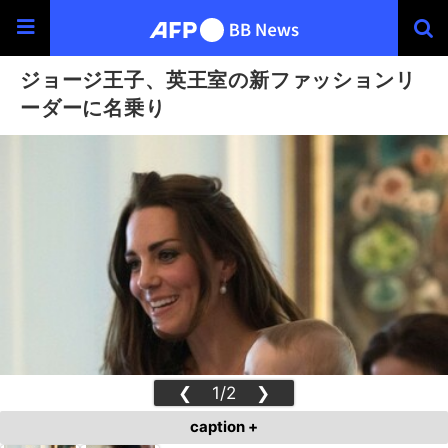
ジョージ王子、英王室の新ファッションリ
ーダーに名乗り
❮
1/2
❯
caption +