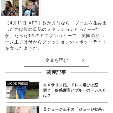
【4月11日 AFP】数か月前なら、ブームを生み出
したのは彼の母親のファッションだった──だ
が、たった1着のミニダンガリーで、英国のジョ
ージ王子は母からファッションのスポットライト
を奪ったようだ。
全文を読む
>
関連記事
キャサリン妃、ドレス選びは堅
実？！好感度高いブルーのドレスと
は？
英ジョージ王子の「ジョージ効果」