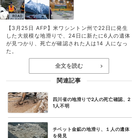
【3月25日 AFP】米ワシントン州で22日に発生
した大規模な地滑りで、24日に新たに6人の遺体
が見つかり、死亡が確認された人は14 人になっ
た。
全文を読む
>
関連記事
四川省の地滑りで2人の死亡確認、2
1人不明
チベット金鉱の地滑り、１人の遺体
を発見