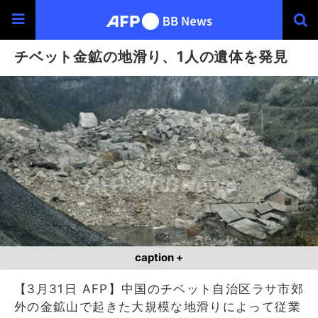
チベット金鉱の地滑り、1人の遺体を発見
caption +
【3月31日 AFP】中国のチベット自治区ラサ市郊
外の金鉱山で起きた大規模な地滑りによって従業