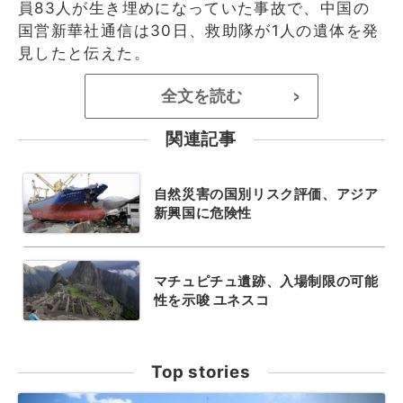
員83人が生き埋めになっていた事故で、中国の
国営新華社通信は30日、救助隊が1人の遺体を発
見したと伝えた。
全文を読む
>
関連記事
自然災害の国別リスク評価、アジア
新興国に危険性
マチュピチュ遺跡、入場制限の可能
性を示唆 ユネスコ
Top stories