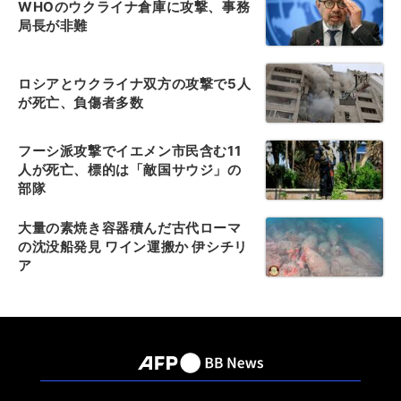
WHOのウクライナ倉庫に攻撃、事務
局長が非難
ロシアとウクライナ双方の攻撃で5人
が死亡、負傷者多数
フーシ派攻撃でイエメン市民含む11
人が死亡、標的は「敵国サウジ」の
部隊
大量の素焼き容器積んだ古代ローマ
の沈没船発見 ワイン運搬か 伊シチリ
ア