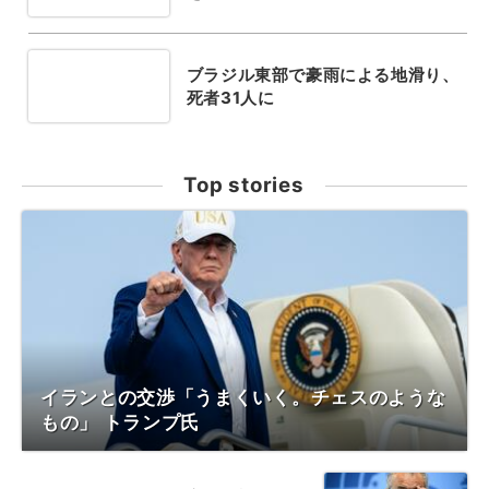
ブラジル東部で豪雨による地滑り、
死者31人に
Top stories
イランとの交渉「うまくいく。チェスのような
もの」 トランプ氏