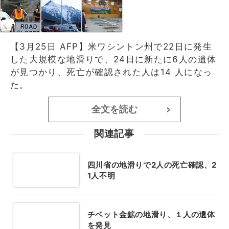
【3月25日 AFP】米ワシントン州で22日に発生
した大規模な地滑りで、24日に新たに6人の遺体
が見つかり、死亡が確認された人は14 人になっ
た。
全文を読む
>
関連記事
四川省の地滑りで2人の死亡確認、2
1人不明
チベット金鉱の地滑り、１人の遺体
を発見