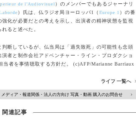
）のメンバーでもあるジャーナリ
perieur de l'Audiovisuel
）氏は、仏ラジオ局ヨーロッパ1（
）の番
 Laborde
Europe 1
の強化が必要だとの考えを示し、出演者の精神状態を監視
られると述べた。
判断しているが、仏当局は「過失致死」の可能性も念頭
出演者と制作会社アドベンチャー・ライン・プロダクショ
担当者を事情聴取する方針だ。 (c)AFP/Marianne Barriaux
ライフ 一覧へ
メディア・報道関係・法人の方向け 写真・動画 購入のお問合せ
>
関連記事