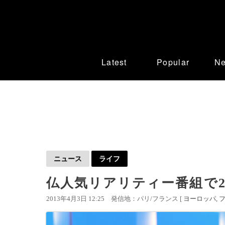
Latest
Popular
N
ニュース
ライフ
仏人気リアリティー番組で
2013年4月3日 12:25
発信地：パリ/フランス [
ヨーロッパ