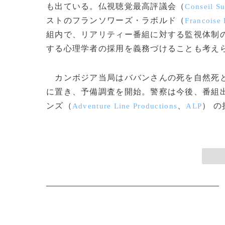
も出ている。仏視聴覚最高評議会（
Conseil Su
ストのフランソワーズ・ラボルド（
Francoise
組内で、リアリティー番組に対する監視体制
する心理学者の採用を義務づけることも考え
カンボジア当局はババンさんの死を自然死と
に置き、予備調査を開始。警察は今後、番組
ンズ（
、
） の
Adventure Line Productions
ALP