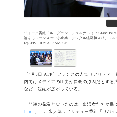
仏トーク番組「ル・グラン・ジュルナル（Le Grand Jou
論するフランスの中小企業・デジタル経済担当相、フルール・ペル
(c)AFP/THOMAS SAMSON
【4月3日 AFP】フランスの人気リアリテ
内ではメディアの圧力が自殺の原因だとする
など、波紋が広がっている。
問題の発端となったのは、出演者たちが島で
）」。米人気リアリティー番組「サバイ
Lanta