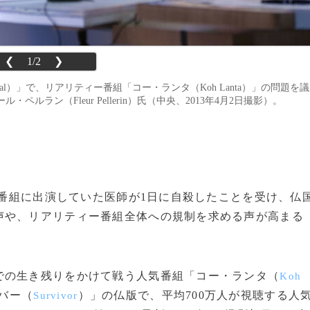
❮
1/2
❯
rnal）」で、リアリティー番組「コー・ランタ（Koh Lanta）」の問題を議
ラン（Fleur Pellerin）氏（中央、2013年4月2日撮影）。
ィー番組に出演していた医師が1日に自殺したことを受け、仏
声や、リアリティー番組全体への規制を求める声が高まる
の生き残りをかけて戦う人気番組「コー・ランタ（
Koh
バー（
）」の仏版で、平均700万人が視聴する人
Survivor