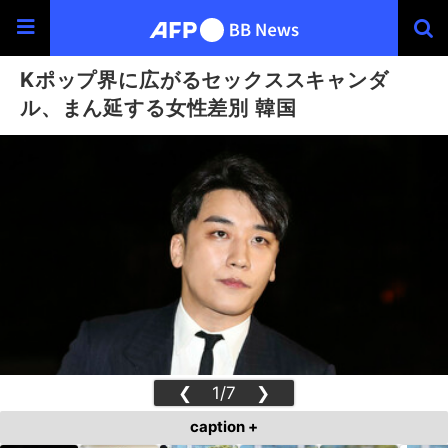
Kポップ界に広がるセックススキャンダ
ル、まん延する女性差別 韓国
❮
1/7
❯
caption +