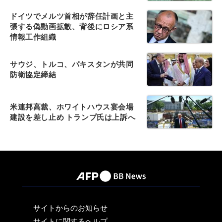
ドイツでメルツ首相が辞任計画と主
張する偽動画拡散、背後にロシア系
情報工作組織
サウジ、トルコ、パキスタンが共同
防衛協定締結
米連邦高裁、ホワイトハウス宴会場
建設を差し止め トランプ氏は上訴へ
サイトからのお知らせ
サイトに関するヘルプ