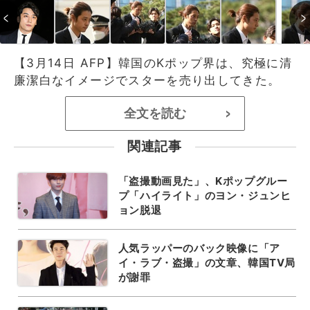
【3月14日 AFP】韓国のKポップ界は、究極に清
廉潔白なイメージでスターを売り出してきた。
全文を読む
>
関連記事
「盗撮動画見た」、Kポップグルー
プ「ハイライト」のヨン・ジュンヒ
ョン脱退
人気ラッパーのバック映像に「ア
イ・ラブ・盗撮」の文章、韓国TV局
が謝罪