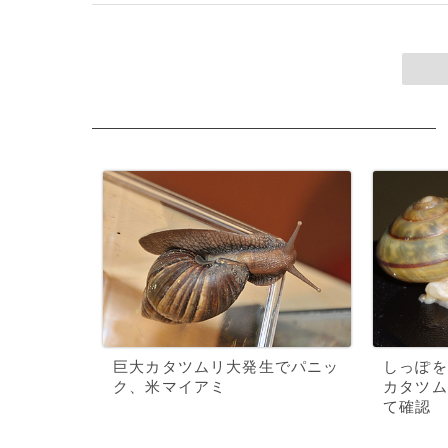
巨大カタツムリ大発生でパニッ
しっぽを
ク、米マイアミ
カタツム
て確認