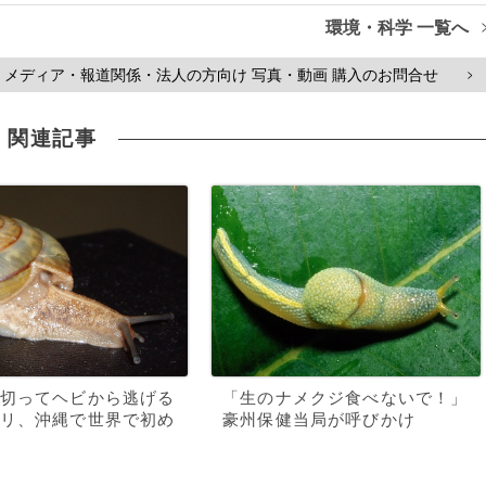
環境・科学 一覧へ
メディア・報道関係・法人の方向け 写真・動画 購入のお問合せ
>
関連記事
切ってヘビから逃げる
「生のナメクジ食べないで！」
リ、沖縄で世界で初め
豪州保健当局が呼びかけ