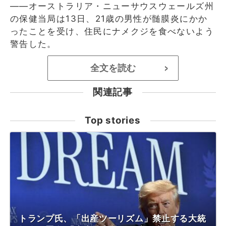
――オーストラリア・ニューサウスウェールズ州
の保健当局は13日、21歳の男性が髄膜炎にかか
ったことを受け、住民にナメクジを食べないよう
警告した。
全文を読む
>
関連記事
Top stories
トランプ氏、「出産ツーリズム」禁止する大統