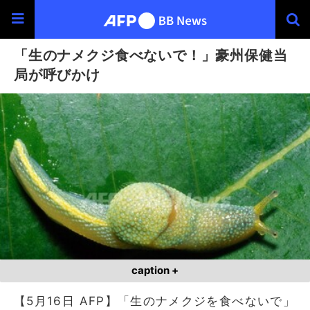
「生のナメクジ食べないで！」豪州保健当
局が呼びかけ
caption +
【5月16日 AFP】「生のナメクジを食べないで」