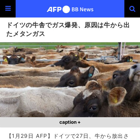
ドイツの牛舎でガス爆発、原因は牛から出
たメタンガス
caption +
【1月29日 AFP】ドイツで27日、牛から放出さ