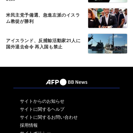
米民主党予備選、急進左派のイスラ
ム教徒が勝利
アイスランド、反捕鯨活動家21人に
国外退去命令 再入国も禁止
サイトからのお知らせ
サイトに関するヘルプ
サイトに関するお問い合わせ
採用情報