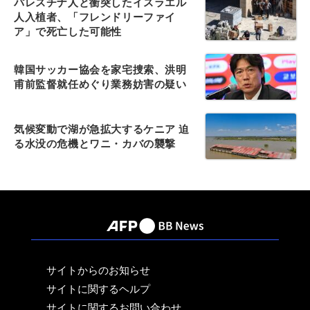
パレスチナ人と衝突したイスラエル
人入植者、「フレンドリーファイ
ア」で死亡した可能性
韓国サッカー協会を家宅捜索、洪明
甫前監督就任めぐり業務妨害の疑い
気候変動で湖が急拡大するケニア 迫
る水没の危機とワニ・カバの襲撃
サイトからのお知らせ
サイトに関するヘルプ
サイトに関するお問い合わせ