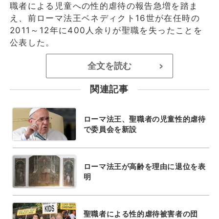
職者による児童への性的虐待の報告急増を踏ま
え、前ローマ法王ベネディクト16世が在任時の
2011～12年に400人余りが聖職を失ったことを
公表した。
全文を読む
>
関連記事
ローマ法王、聖職者の児童性的虐待
で委員会を新設
ローマ法王が高齢を理由に退位を表
明
聖職者による性的虐待被害者の団