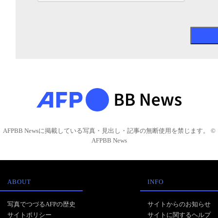
AFPBB Newsに掲載している写真・見出し・記事の無断使用を禁じます。 ©
AFPBB News
ABOUT
INFO
写真でつづるAFPの歴史
サイトからのお知らせ
サイトポリシー
サイトに関するヘルプ