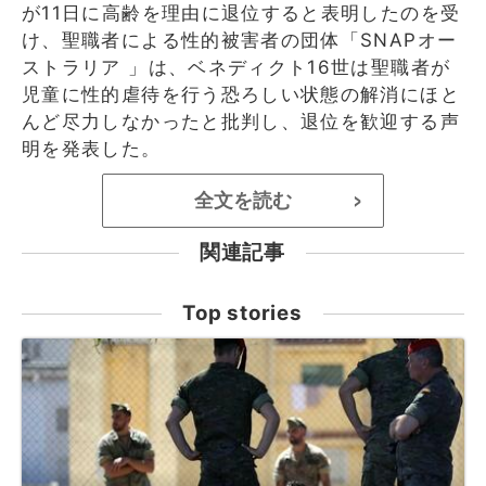
が11日に高齢を理由に退位すると表明したのを受
け、聖職者による性的被害者の団体「SNAPオー
ストラリア 」は、ベネディクト16世は聖職者が
児童に性的虐待を行う恐ろしい状態の解消にほと
んど尽力しなかったと批判し、退位を歓迎する声
明を発表した。
全文を読む
>
関連記事
Top stories