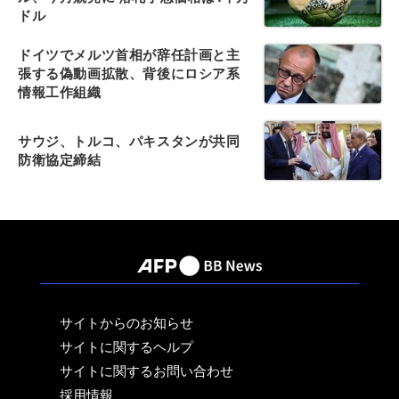
ドル
ドイツでメルツ首相が辞任計画と主
張する偽動画拡散、背後にロシア系
情報工作組織
サウジ、トルコ、パキスタンが共同
防衛協定締結
サイトからのお知らせ
サイトに関するヘルプ
サイトに関するお問い合わせ
採用情報