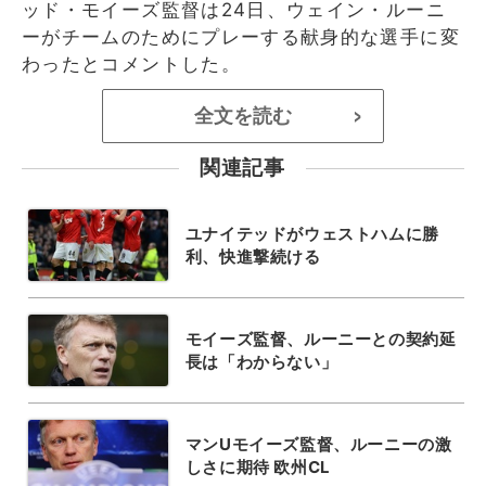
ッド・モイーズ監督は24日、ウェイン・ルーニ
ーがチームのためにプレーする献身的な選手に変
わったとコメントした。
全文を読む
>
関連記事
ユナイテッドがウェストハムに勝
利、快進撃続ける
モイーズ監督、ルーニーとの契約延
長は「わからない」
マンUモイーズ監督、ルーニーの激
しさに期待 欧州CL