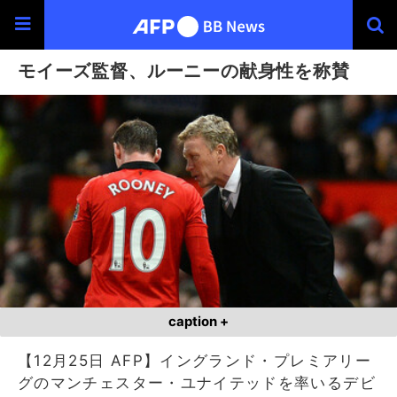
モイーズ監督、ルーニーの献身性を称賛
caption +
【12月25日 AFP】イングランド・プレミアリー
グのマンチェスター・ユナイテッドを率いるデビ