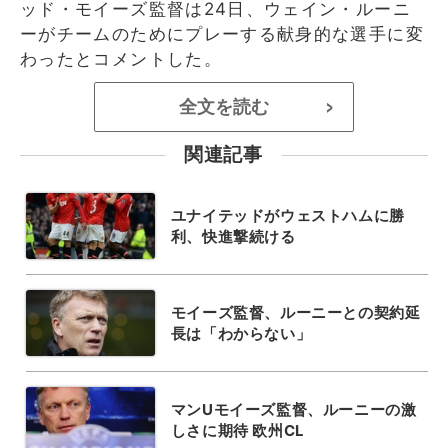
ッド・モイーズ監督は24日、ウェイン・ルーニ
ーがチームのためにプレーする献身的な選手に変
わったとコメントした。
全文を読む
>
関連記事
ユナイテッドがウェストハムに勝
利、快進撃続ける
モイーズ監督、ルーニーとの契約延
長は「わからない」
マンUモイーズ監督、ルーニーの激
しさに期待 欧州CL