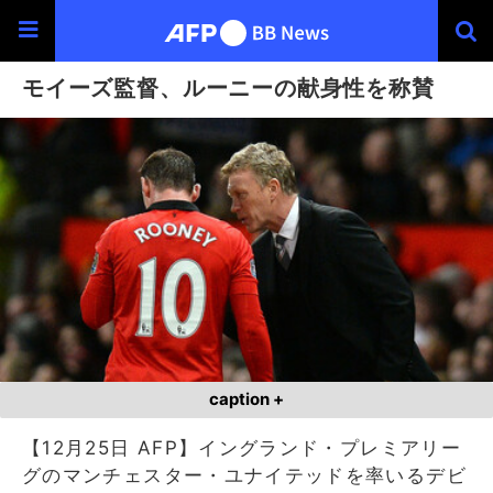
モイーズ監督、ルーニーの献身性を称賛
caption +
【12月25日 AFP】イングランド・プレミアリー
グのマンチェスター・ユナイテッドを率いるデビ