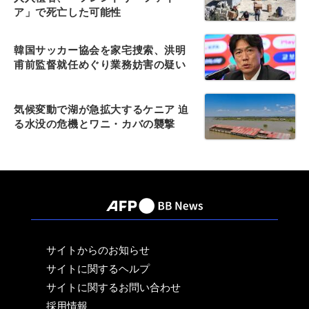
ア」で死亡した可能性
韓国サッカー協会を家宅捜索、洪明
甫前監督就任めぐり業務妨害の疑い
気候変動で湖が急拡大するケニア 迫
る水没の危機とワニ・カバの襲撃
サイトからのお知らせ
サイトに関するヘルプ
サイトに関するお問い合わせ
採用情報