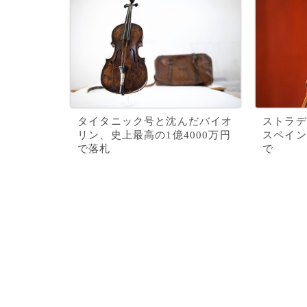
タイタニック号と沈んだバイオ
ストラデ
リン、史上最高の1億4000万円
スペイン
で落札
で