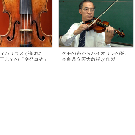
ィバリウスが折れた！
クモの糸からバイオリンの弦、
王宮での「突発事故」
奈良県立医大教授が作製