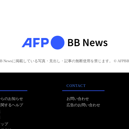
BB Newsに掲載している写真・見出し・記事の無断使用を禁じます。 © AFPBB 
CONTACT
からのお知らせ
お問い合わせ
に関するヘルプ
広告のお問い合わせ
報
事
マップ