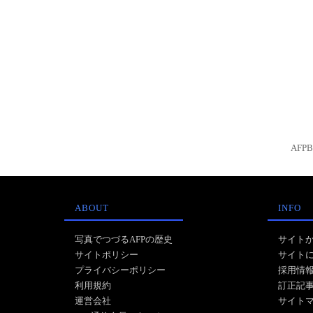
AFP
ABOUT
INFO
写真でつづるAFPの歴史
サイト
サイトポリシー
サイト
プライバシーポリシー
採用情
利用規約
訂正記
運営会社
サイト