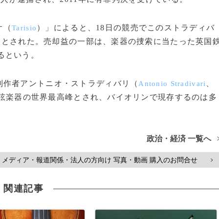
オ（
）」によると、18日の競売でこのストラディバ
Tarisio
り落とされた。売却益の一部は、楽器の捜索に当たった英国
るという。
作者アントニオ・ストラディバリ（
、
Antonio Stradivari
称。弦楽器の世界最高峰とされ、バイオリンで現存するのは多
政治・経済 一覧へ
メディア・報道関係・法人の方向け 写真・動画 購入のお問合せ
>
関連記事