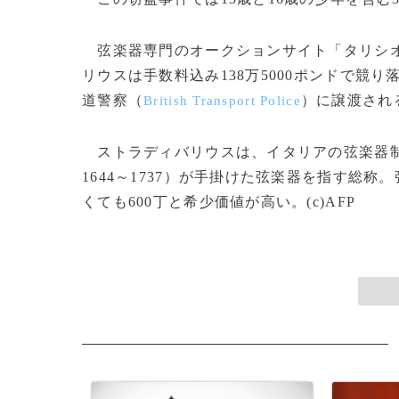
弦楽器専門のオークションサイト「タリシ
リウスは手数料込み138万5000ポンドで競
道警察（
）に譲渡され
British Transport Police
ストラディバリウスは、イタリアの弦楽器制
1644～1737）が手掛けた弦楽器を指す総
くても600丁と希少価値が高い。(c)AFP