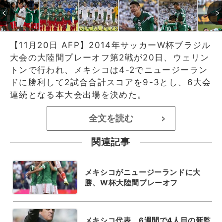
【11月20日 AFP】2014年サッカーW杯ブラジル
大会の大陸間プレーオフ第2戦が20日、ウェリン
トンで行われ、メキシコは4-2でニュージーラン
ドに勝利して2試合合計スコアを9-3とし、6大会
連続となる本大会出場を決めた。
全文を読む
>
関連記事
メキシコがニュージーランドに大
勝、W杯大陸間プレーオフ
メキシコ代表、6週間で4人目の新監