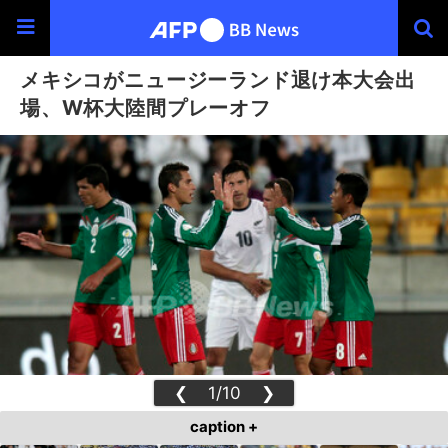
メキシコがニュージーランド退け本大会出
場、W杯大陸間プレーオフ
❮
1/10
❯
caption +