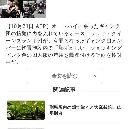
【10月21日 AFP】オートバイに乗ったギャング
団の摘発に力を入れているオーストラリア・クイ
ーンズランド州が、有罪となったギャング団メン
バーに拘置施設内で「恥ずかしい」ショッキング
ピンク色の囚人服の着用を義務付ける計画を検討
中だ。
全文を読む
>
関連記事
刑務所内の畑で堂々と大麻栽培、仏
受刑者