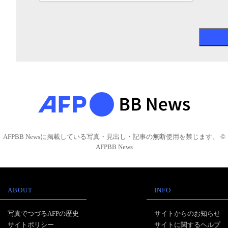
AFPBB Newsに掲載している写真・見出し・記事の無断使用を禁じます。 ©
AFPBB News
ABOUT
INFO
写真でつづるAFPの歴史
サイトからのお知らせ
サイトポリシー
サイトに関するヘルプ