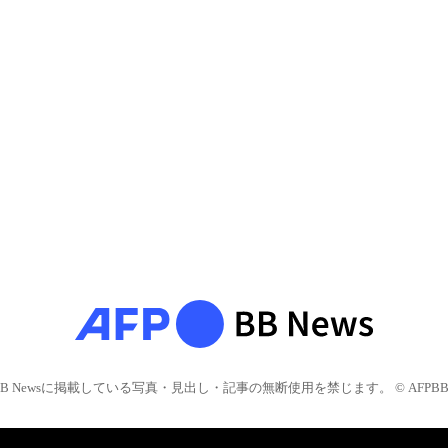
BB Newsに掲載している写真・見出し・記事の無断使用を禁じます。 © AFPBB 