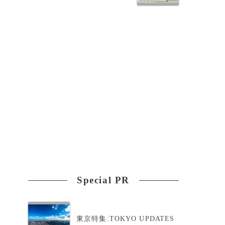
Special PR
東京特集:TOKYO UPDATES