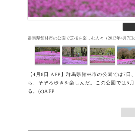
群馬県館林市の公園で芝桜を楽しむ人々（2013年4月7日撮影）。
【4月8日 AFP】群馬県館林市の公園では
ら、そぞろ歩きを楽しんだ。この公園では5月
る。(c)AFP