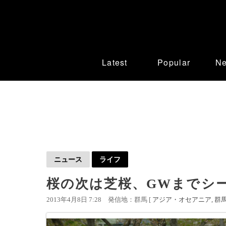
Latest
Popular
N
ニュース
ライフ
桜の次は芝桜、GWまでシー
2013年4月8日 7:28
発信地：群馬 [
アジア・オセアニア
群