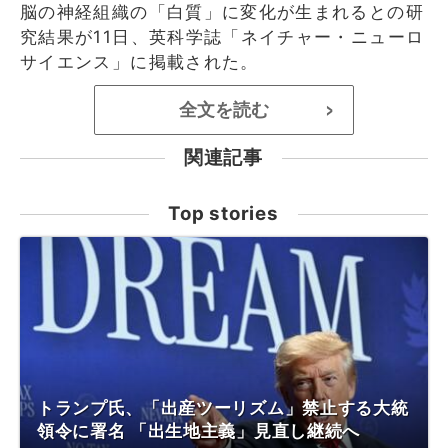
脳の神経組織の「白質」に変化が生まれるとの研
究結果が11日、英科学誌「ネイチャー・ニューロ
サイエンス」に掲載された。
全文を読む
>
関連記事
Top stories
トランプ氏、「出産ツーリズム」禁止する大統
領令に署名 「出生地主義」見直し継続へ