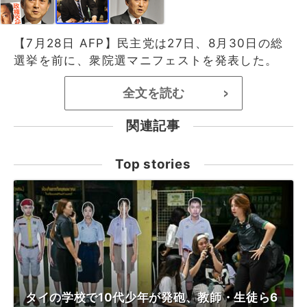
【7月28日 AFP】民主党は27日、8月30日の総
選挙を前に、衆院選マニフェストを発表した。
全文を読む
>
関連記事
Top stories
タイの学校で10代少年が発砲、教師・生徒ら6