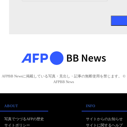
AFPBB Newsに掲載している写真・見出し・記事の無断使用を禁じます。 ©
AFPBB News
ABOUT
INFO
写真でつづるAFPの歴史
サイトからのお知らせ
サイトポリシー
サイトに関するヘルプ