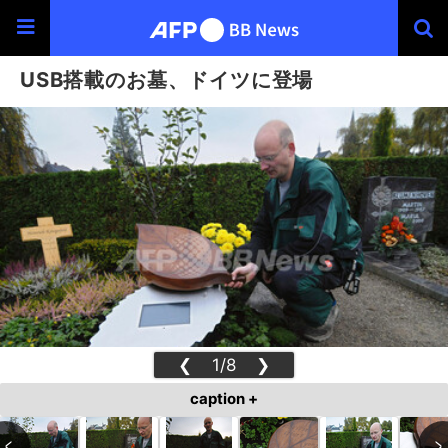
USB搭載のお墓、ドイツに登場
❮
1/8
❯
caption +