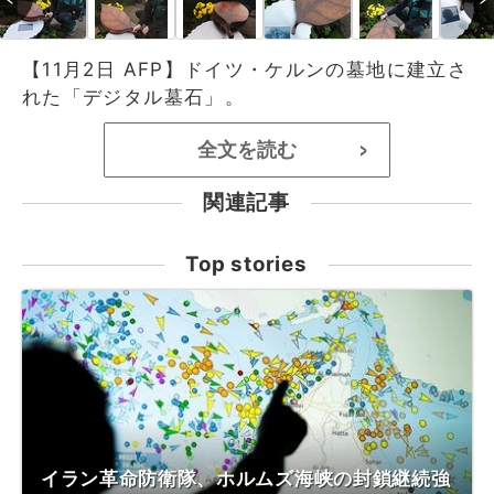
【11月2日 AFP】ドイツ・ケルンの墓地に建立さ
れた「デジタル墓石」。
全文を読む
>
関連記事
Top stories
イラン革命防衛隊、ホルムズ海峡の封鎖継続強