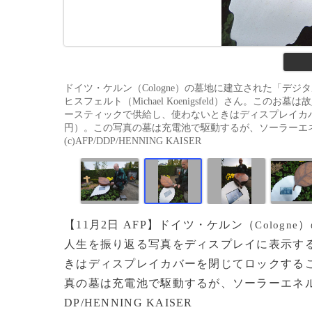
ドイツ・ケルン（Cologne）の墓地に建立された「デ
ヒスフェルト（Michael Koenigsfeld）さん。
ースティックで供給し、使わないときはディスプレイカバ
円）。この写真の墓は充電池で駆動するが、ソーラーエネル
(c)AFP/DDP/HENNING KAISER
【11月2日 AFP】ドイツ・ケルン（
）
Cologne
人生を振り返る写真をディスプレイに表示する
きはディスプレイカバーを閉じてロックするこ
真の墓は充電池で駆動するが、ソーラーエネルギー
DP/HENNING KAISER