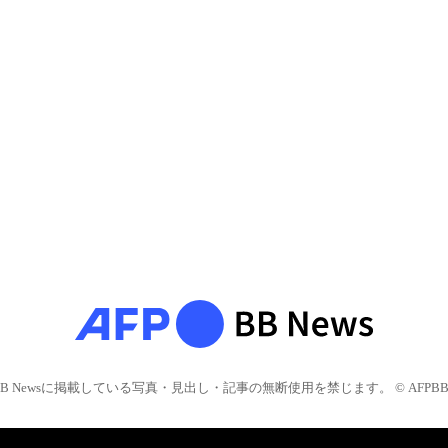
BB Newsに掲載している写真・見出し・記事の無断使用を禁じます。 © AFPBB 