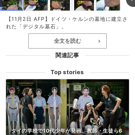
【11月2日 AFP】ドイツ・ケルンの墓地に建立さ
れた「デジタル墓石」。
全文を読む
>
関連記事
Top stories
タイの学校で10代少年が発砲、教師・生徒ら6