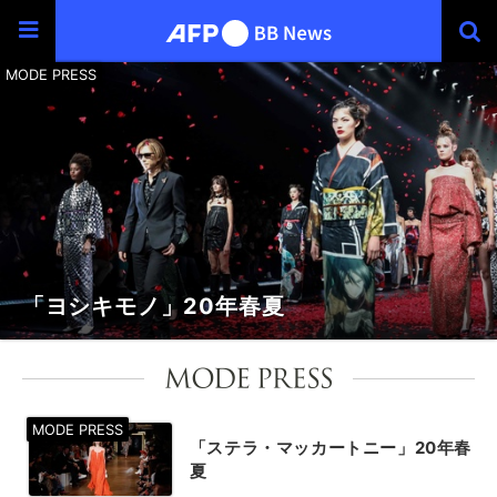
「ヨシキモノ」20年春夏
「ステラ・マッカートニー」20年春
夏