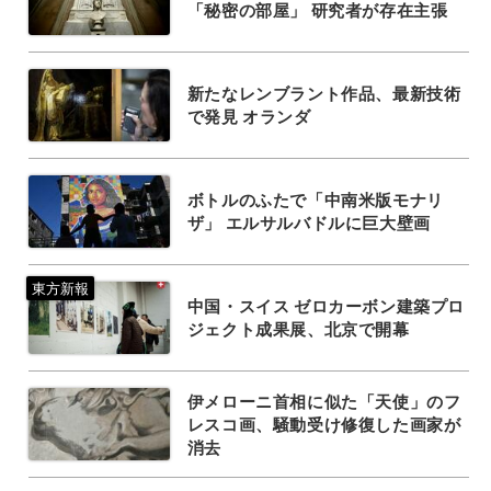
「秘密の部屋」 研究者が存在主張
新たなレンブラント作品、最新技術
で発見 オランダ
ボトルのふたで「中南米版モナリ
ザ」 エルサルバドルに巨大壁画
中国・スイス ゼロカーボン建築プロ
ジェクト成果展、北京で開幕
伊メローニ首相に似た「天使」のフ
レスコ画、騒動受け修復した画家が
消去