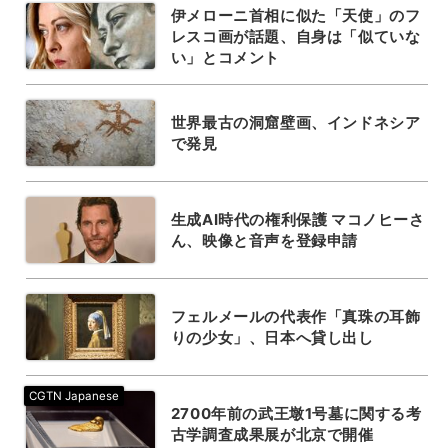
伊メローニ首相に似た「天使」のフ
レスコ画が話題、自身は「似ていな
い」とコメント
世界最古の洞窟壁画、インドネシア
で発見
生成AI時代の権利保護 マコノヒーさ
ん、映像と音声を登録申請
フェルメールの代表作「真珠の耳飾
りの少女」、日本へ貸し出し
2700年前の武王墩1号墓に関する考
古学調査成果展が北京で開催