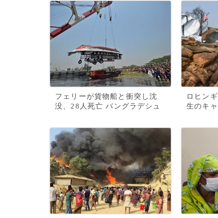
フェリーが貨物船と衝突し沈
ロヒンギ
没、28人死亡 バングラデシュ
生のキャ