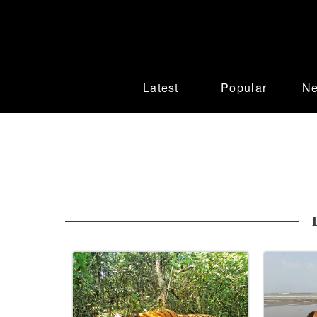
Latest
Popular
N