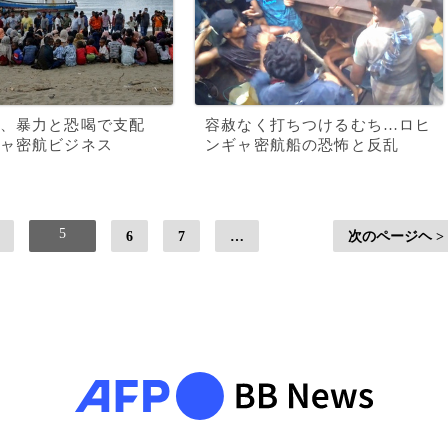
、暴力と恐喝で支配
容赦なく打ちつけるむち…ロヒ
ャ密航ビジネス
ンギャ密航船の恐怖と反乱
5
6
7
…
次のページヘ >