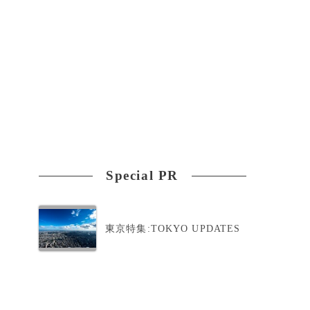
Special PR
東京特集:TOKYO UPDATES