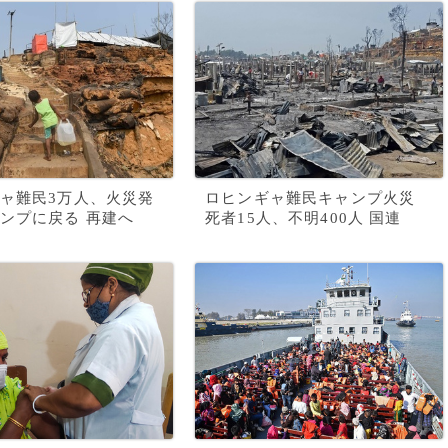
ャ難民3万人、火災発
ロヒンギャ難民キャンプ火災
ンプに戻る 再建へ
死者15人、不明400人 国連