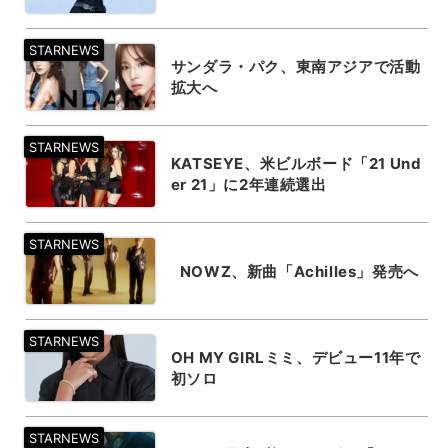
サンダラ・パク、東南アジアで活動
拡大へ
KATSEYE、米ビルボード「21 Und
er 21」に2年連続選出
NOWZ、新曲「Achilles」発売へ
OH MY GIRLミミ、デビュー11年で
初ソロ