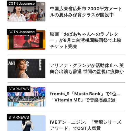
中国広東省広州市 2000平方メート
ルの夏休み保育クラスが開設中
映画「おばあちゃんへのラブレタ
ー」が8月に台湾桃園映画祭で上映
チケット完売
アリアナ・グランデが活動休止へ 英
舞台出演も辞退 世間の監視に疲弊か
fromis_9「Music Bank」で1位…
「Vitamin ME」で音楽番組2冠
IVEアン・ユジン、「青龍シリーズ
アワード」でOST人気賞