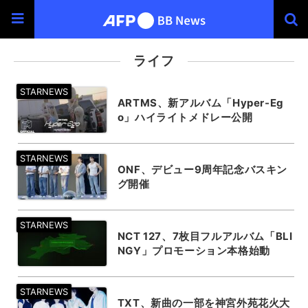
ライフ
ARTMS、新アルバム「Hyper-Eg
o」ハイライトメドレー公開
ONF、デビュー9周年記念バスキン
グ開催
NCT 127、7枚目フルアルバム「BLI
NGY」プロモーション本格始動
TXT、新曲の一部を神宮外苑花火大