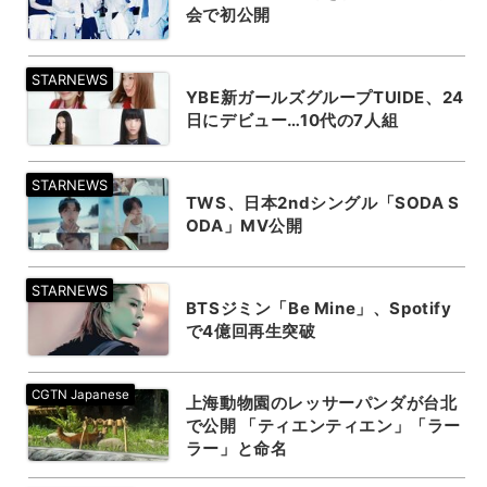
会で初公開
YBE新ガールズグループTUIDE、24
日にデビュー…10代の7人組
TWS、日本2ndシングル「SODA S
ODA」MV公開
BTSジミン「Be Mine」、Spotify
で4億回再生突破
上海動物園のレッサーパンダが台北
で公開 「ティエンティエン」「ラー
ラー」と命名