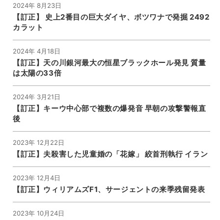
2024年 8月23日
【訂正】 史上2番目の巨大ダイヤ、ボツワナで発掘 2492
カラット
2024年 4月18日
【訂正】天の川銀河最大の恒星ブラックホール発見 質量
は太陽の33倍
2024年 3月21日
【訂正】キーウ中心部で複数の爆発音 早朝の攻撃警報直
後
2023年 12月22日
【訂正】夫殺害した児童婚の「花嫁」 絞首刑執行 イラン
2023年 12月4日
【訂正】ウィリアムズF1、サージェントの来季残留発表
2023年 10月24日