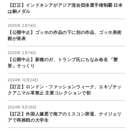
【訂正】インドネシアがアジア混合団体選手権制覇 日本
は銅メダル
2025年 2月14日
【公開中止】ゴッホの作品の下に別の作品、ゴッホ美術
館が発表
2025年 2月14日
【公開中止】新種のガ、トランプ氏にちなみ命名 「髪
形」そっくり
2024年 12月24日
【訂正】ロンドン・ファッションウィーク、エキゾチッ
クアニマル革禁止 主要コレクションで初
2024年 8月28日
【訂正】外国人嫌悪で南アのミスコン辞退、ナイジェリ
アで再挑戦の大学生