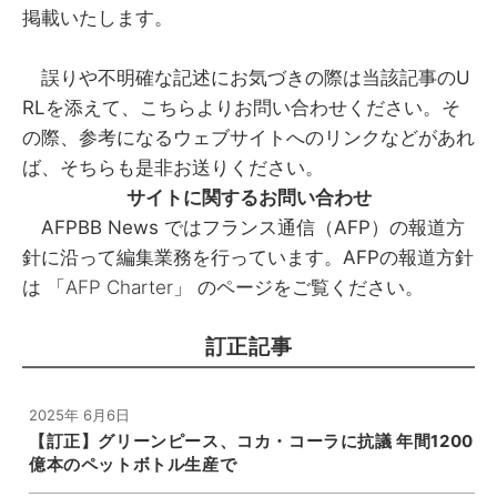
掲載いたします。
誤りや不明確な記述にお気づきの際は当該記事のU
RLを添えて、
こちら
よりお問い合わせください。そ
の際、参考になるウェブサイトへのリンクなどがあれ
ば、そちらも是非お送りください。
サイトに関するお問い合わせ
AFPBB News ではフランス通信（AFP）の報道方
針に沿って編集業務を行っています。AFPの報道方針
は
「AFP Charter」
のページをご覧ください。
訂正記事
2025年 6月6日
【訂正】グリーンピース、コカ・コーラに抗議 年間1200
億本のペットボトル生産で