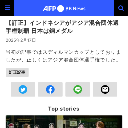
【訂正】インドネシアがアジア混合団体選
手権制覇 日本は銅メダル
2025年2月17日
当初の記事では
スディルマンカップとしておりま
したが、正しくはアジア混合団体選手権でした。
訂正記事
Top stories