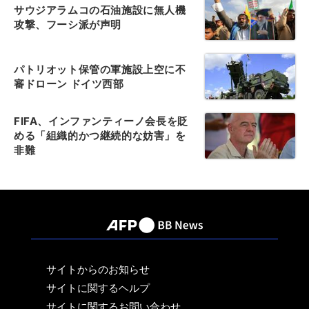
サウジアラムコの石油施設に無人機
攻撃、フーシ派が声明
パトリオット保管の軍施設上空に不
審ドローン ドイツ西部
FIFA、インファンティーノ会長を貶
める「組織的かつ継続的な妨害」を
非難
サイトからのお知らせ
サイトに関するヘルプ
サイトに関するお問い合わせ