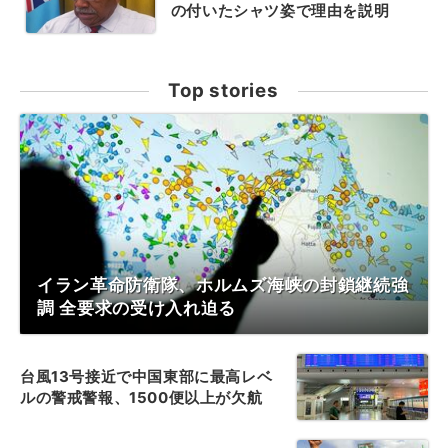
の付いたシャツ姿で理由を説明
Top stories
イラン革命防衛隊、ホルムズ海峡の封鎖継続強
調 全要求の受け入れ迫る
台風13号接近で中国東部に最高レベ
ルの警戒警報、1500便以上が欠航