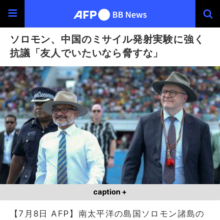
ソロモン、中国のミサイル発射実験に強く
抗議「友人でいたいなら脅すな」
caption +
【7月8日 AFP】南太平洋の島国ソロモン諸島の